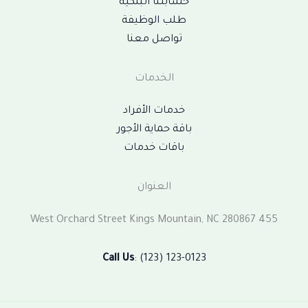
حسابتنا البنكية
طلب الوظيفة
تواصل معنا
الخدمات
خدمات الأفراد
باقة حماية الأجور
باقات خدمات
العنوان
455 West Orchard Street Kings Mountain, NC 280867
Call Us
: (123) 123-0123